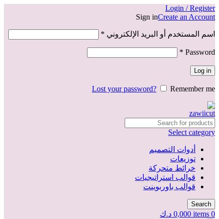
Login / Register
Sign in
Create an Account
اسم المستخدم أو البريد الإلكتروني
*
*
Password
Log in
Lost your password?
Remember me
Select category
أدوات التصميم
توزيعات
خرائط متحركة
قوالب استراتيجيات
قوالب باوربوينت
Search
0
items
0,000
د.ك