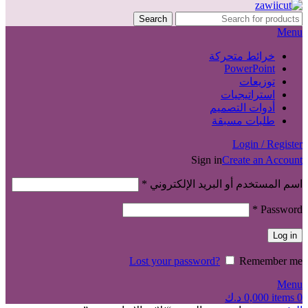
Search
Menu
خرائط متحركة
PowerPoint
توزيعات
استراتيجيات
أدوات التصميم
طلبات مسبقة
Login / Register
Sign in
Create an Account
اسم المستخدم أو البريد الإلكتروني
*
*
Password
Log in
Lost your password?
Remember me
Menu
0
items
0,000
د.ك