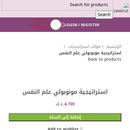
Search
LOGIN / REGISTER
0,000
د.ك
الرئيسية
قوالب استراتيجيات
استراتيجية مونوبولي علم النفس
Back to products
استراتيجية مونوبولي علم النفس
4,700
د.ك
إضافة إلى السلة
Add to wishlist