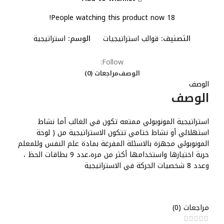
People watching this product now!
18
التصنيف:
قوالب استراتيجيات
الوسم:
استراتيجية
Follow:
الوصف
مراجعات (0)
الوصف
الوصف
استراتيجية المونوبولي ممتعه تكون في الغالب أما نشاط
استهلالي أو نشاط ختامي تتكون الاستراتيجية من ( لوحة
المونوبولي مجهزة بالاسئلة المفرغة بمادة علم النفس وللمعلم
حرية اختيارها واستخدامها أكثر من مره،عدد 9 بطاقات الحظ ،
وعدد 8 شخصيات الحركة في الاستراتيجية
مراجعات (0)