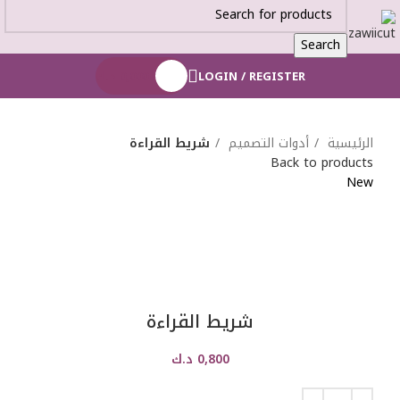
Search
LOGIN / REGISTER
0,000
د.ك
الرئيسية
أدوات التصميم
شريط القراءة
Back to products
New
شريط القراءة
0,800
د.ك