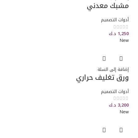
مشبك معدني
أدوات التصميم
1,250
د.ك
New
إضافة إلى السلة
ورق تغليف حراري
أدوات التصميم
3,200
د.ك
New