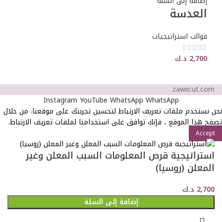
إضافة إلى السلة
العدسة
قوالب استراتيجيات
2,700
د.ك
zawiicut.com
Instagram
YouTube
WhatsApp
WhatsApp
نحن نستخدم ملفات تعريف الارتباط لتحسين تجربتك على موقعنا. من خلال
تصفح هذا الموقع ، فإنك توافق على استخدامنا لملفات تعريف الارتباط.
Accept
استراتيجية قرص المعلومات السبب المعلن وغير
المعلن (روسيا)
2,700
د.ك
إضافة إلى السلة