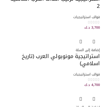
2
قوالب استراتيجيات
3,700
د.ك
إضافة إلى السلة
استراتيجية مونوبولي العرب (تاريخ
اسلامي)
قوالب استراتيجيات
4,700
د.ك