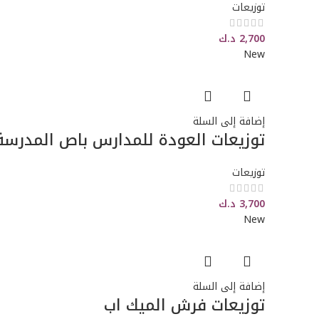
توزيعات
2,700
د.ك
New
إضافة إلى السلة
توزيعات العودة للمدارس باص المدرسة
توزيعات
3,700
د.ك
New
إضافة إلى السلة
توزيعات فرش الميك اب