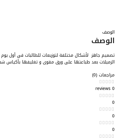
الوصف
الوصف
تصميم جاهز لأشكال مختلفة لتوزيعات للطالبات في أول يوم د
الزميلات بعد طباعتها على ورق مقوى و تغليفها بأكياس شف
مراجعات (0)
0 reviews
0
0
0