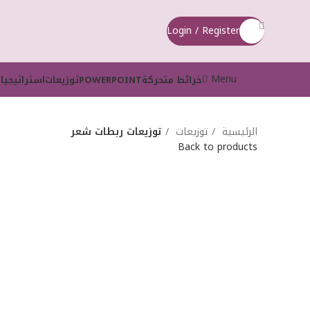
Login / Register
Menu
خرائط متحركة
POWERPOINT
توزيعات
استراتيجيا
الرئيسية
توزيعات
توزيعات ربطات شعر
Back to products