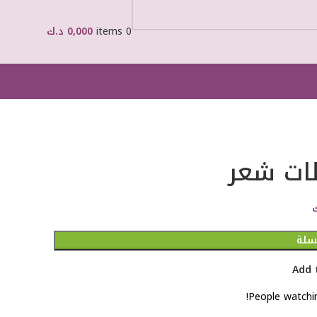
0
items
0,000
د.ك
طات شعر
لسلة
Add 
People watchin