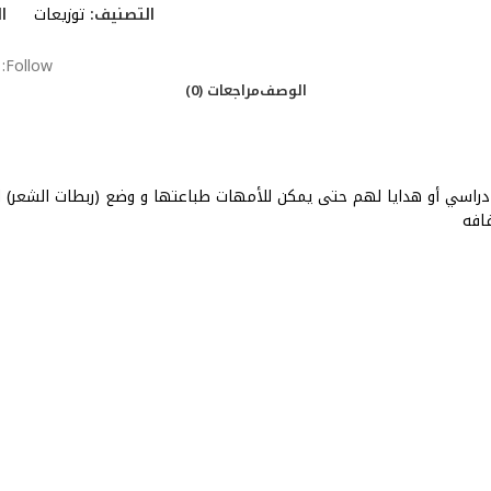
التصنيف:
توزيعات
ا
Follow:
الوصف
مراجعات (0)
راسي أو هدايا لهم حتى يمكن للأمهات طباعتها و وضع (ربطات الشعر) لتوز
افه