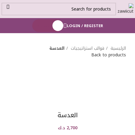
LOGIN / REGISTER
0,000
د.ك
الرئيسية
قوالب استراتيجيات
العدسة
Back to products
العدسة
2,700
د.ك