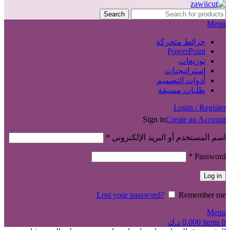
Search
Menu
خرائط متحركة
PowerPoint
توزيعات
استراتيجيات
أدوات التصميم
طلبات مسبقة
Login / Register
Sign in
Create an Account
اسم المستخدم أو البريد الإلكتروني
*
*
Password
Log in
Lost your password?
Remember me
Menu
0
items
0,000
د.ك