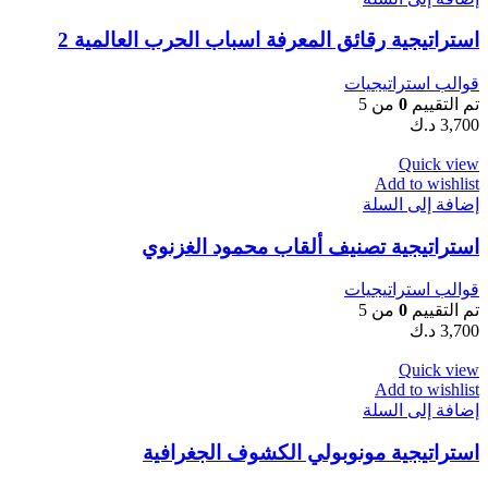
استراتيجية رقائق المعرفة اسباب الحرب العالمية 2
قوالب استراتيجيات
تم التقييم
0
من 5
3,700
د.ك
Quick view
Add to wishlist
إضافة إلى السلة
استراتيجية تصنيف ألقاب محمود الغزنوي
قوالب استراتيجيات
تم التقييم
0
من 5
3,700
د.ك
Quick view
Add to wishlist
إضافة إلى السلة
استراتيجية مونوبولي الكشوف الجغرافية