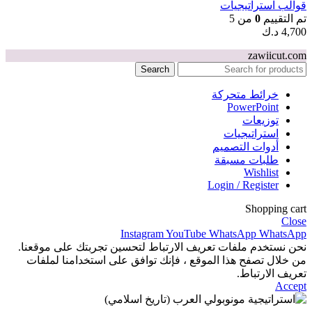
قوالب استراتيجيات
تم التقييم
0
من 5
4,700
د.ك
zawiicut.com
Search
خرائط متحركة
PowerPoint
توزيعات
استراتيجيات
أدوات التصميم
طلبات مسبقة
Wishlist
Login / Register
Shopping cart
Close
Instagram
YouTube
WhatsApp
WhatsApp
نحن نستخدم ملفات تعريف الارتباط لتحسين تجربتك على موقعنا.
من خلال تصفح هذا الموقع ، فإنك توافق على استخدامنا لملفات
تعريف الارتباط.
Accept