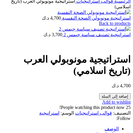
الرئيسية
قوالب استراتيجيات
استراتيجية مونوبولي العرب (تاريخ
اسلامي)
استراتيجية مونوبولي الصحة النفسية
4,700
د.ك
Back to products
استراتيجية تصنيف سياسة جيمس 2
3,700
د.ك
استراتيجية مونوبولي العرب
(تاريخ اسلامي)
4,700
د.ك
كمية
إضافة إلى السلة
استراتيجية
Add to wishlist
مونوبولي
People watching this product now!
25
العرب
التصنيف:
قوالب استراتيجيات
الوسم:
استراتيجية
(تاريخ
Follow:
اسلامي)
الوصف