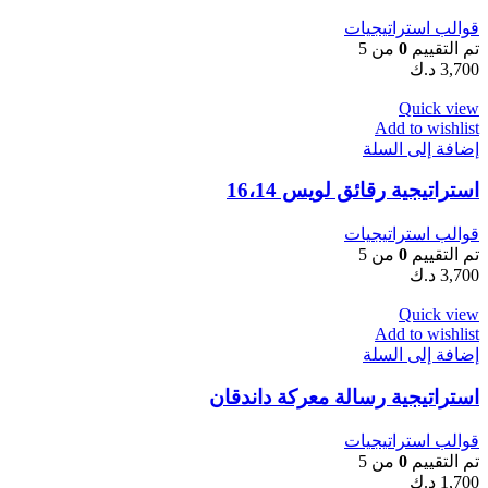
قوالب استراتيجيات
تم التقييم
0
من 5
3,700
د.ك
Quick view
Add to wishlist
إضافة إلى السلة
استراتيجية رقائق لويس 16،14
قوالب استراتيجيات
تم التقييم
0
من 5
3,700
د.ك
Quick view
Add to wishlist
إضافة إلى السلة
استراتيجية رسالة معركة داندقان
قوالب استراتيجيات
تم التقييم
0
من 5
1,700
د.ك