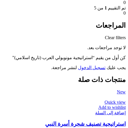
0
تم التقييم
1
من 5
0
المراجعات
Clear filters
لا توجد مراجعات بعد.
كن أول من يقيم “استراتيجية مونوبولي العرب (تاريخ اسلامي)”
يجب عليك
تسجيل الدخول
لنشر مراجعة.
منتجات ذات صلة
New
Quick view
Add to wishlist
إضافة إلى السلة
استراتيجية تصنيف شجرة أسرة النبي