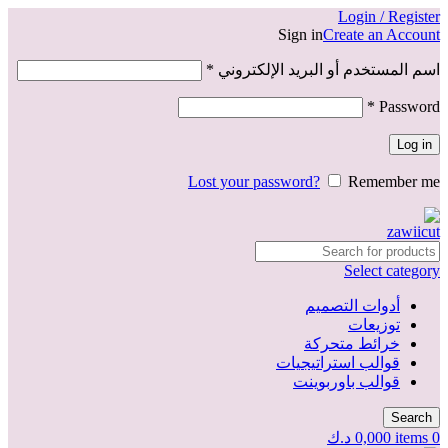
Login / Register
Sign in
Create an Account
اسم المستخدم أو البريد الإلكتروني
*
*
Password
Log in
Lost your password?
Remember me
Select category
أدوات التصميم
توزيعات
خرائط متحركة
قوالب استراتيجيات
قوالب باوربوينت
Search
0
items
0,000
د.ك